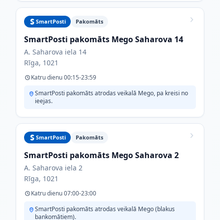
SmartPosti
Pakomāts
SmartPosti pakomāts Mego Saharova 14
A. Saharova iela 14
Rīga, 1021
Katru dienu 00:15-23:59
SmartPosti pakomāts atrodas veikalā Mego, pa kreisi no
ieejas.
SmartPosti
Pakomāts
SmartPosti pakomāts Mego Saharova 2
A. Saharova iela 2
Rīga, 1021
Katru dienu 07:00-23:00
SmartPosti pakomāts atrodas veikalā Mego (blakus
bankomātiem).