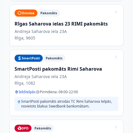
Omniva
Pakomāts
Rīgas Saharova ielas 23 RIMI pakomāts
Andreja Saharova iela 23A
Rīga, 9605
SmartPosti
Pakomāts
SmartPosti pakomāts Rimi Saharova
Andreja Saharova iela 23A
Rīga, 1082
Iekštelpās
Pirmdiena: 08:00-22:00
SmartPosti pakomāts atrodas TC Rimi Saharova telpās,
novietots blakus Swedbank bankomātam.
DPD
Pakomāts