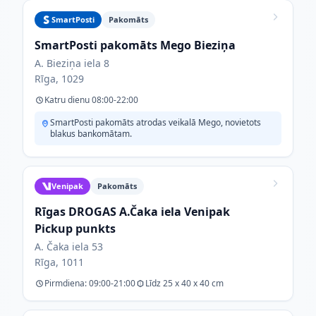
SmartPosti
Pakomāts
SmartPosti pakomāts Mego Bieziņa
A. Bieziņa iela 8
Rīga, 1029
Katru dienu 08:00-22:00
SmartPosti pakomāts atrodas veikalā Mego, novietots
blakus bankomātam.
Venipak
Pakomāts
Rīgas DROGAS A.Čaka iela Venipak
Pickup punkts
A. Čaka iela 53
Rīga, 1011
Pirmdiena: 09:00-21:00
Līdz 25 x 40 x 40 cm