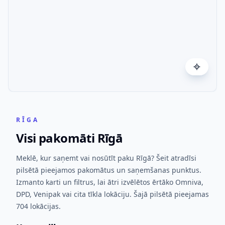
RĪGA
Visi pakomāti Rīgā
Meklē, kur saņemt vai nosūtīt paku Rīgā? Šeit atradīsi
pilsētā pieejamos pakomātus un saņemšanas punktus.
Izmanto karti un filtrus, lai ātri izvēlētos ērtāko Omniva,
DPD, Venipak vai cita tīkla lokāciju. Šajā pilsētā pieejamas
704 lokācijas.