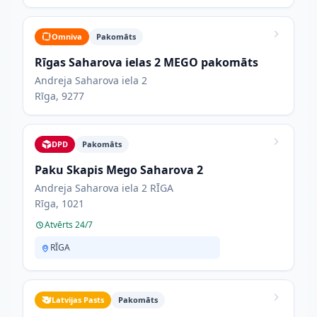
Omniva
Pakomāts
Rīgas Saharova ielas 2 MEGO pakomāts
Andreja Saharova iela 2
Rīga, 9277
DPD
Pakomāts
Paku Skapis Mego Saharova 2
Andreja Saharova iela 2 RĪGA
Rīga, 1021
Atvērts 24/7
RĪGA
Latvijas Pasts
Pakomāts