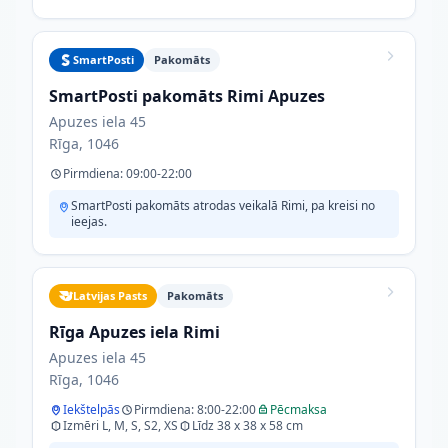
SmartPosti
Pakomāts
SmartPosti pakomāts Rimi Apuzes
Apuzes iela 45
Rīga, 1046
Pirmdiena: 09:00-22:00
SmartPosti pakomāts atrodas veikalā Rimi, pa kreisi no
ieejas.
Latvijas Pasts
Pakomāts
Rīga Apuzes iela Rimi
Apuzes iela 45
Rīga, 1046
Iekštelpās
Pirmdiena: 8:00-22:00
Pēcmaksa
Izmēri L, M, S, S2, XS
Līdz 38 x 38 x 58 cm