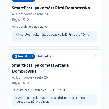
SmartPosti pakomāts Rimi Dombrovska
A. Dombrovska iela 23
Rīga, 1015
Katru dienu 08:00-22:00
SmartPosti pakomāts atrodas veikalā Rimi, pretī Dino
zoo.
SmartPosti
Pakomāts
SmartPosti pakomāts Arcada
Dombrovska
A. Dombrovska iela 26
Rīga, 1015
Iekštelpās
Katru dienu 08:00-22:00
SmartPosti pakomāts atrodas tirdzniecības centra
Arcada telpā, pretī ieejai