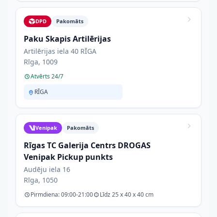
DPD
Pakomāts
Paku Skapis Artilērijas
Artilērijas iela 40 RĪGA
Rīga, 1009
Atvērts 24/7
RĪGA
Venipak
Pakomāts
Rīgas TC Galerija Centrs DROGAS
Venipak Pickup punkts
Audēju iela 16
Rīga, 1050
Pirmdiena: 09:00-21:00
Līdz 25 x 40 x 40 cm