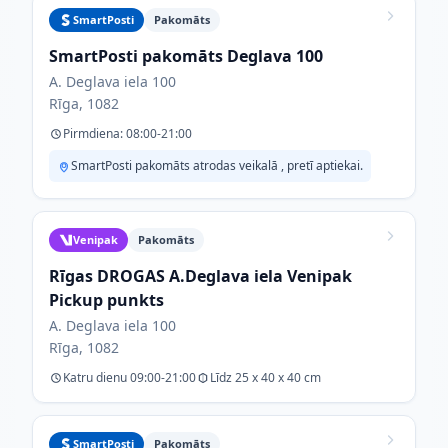
SmartPosti
Pakomāts
SmartPosti pakomāts Deglava 100
A. Deglava iela 100
Rīga, 1082
Pirmdiena: 08:00-21:00
SmartPosti pakomāts atrodas veikalā , pretī aptiekai.
Venipak
Pakomāts
Rīgas DROGAS A.Deglava iela Venipak
Pickup punkts
A. Deglava iela 100
Rīga, 1082
Katru dienu 09:00-21:00
Līdz 25 x 40 x 40 cm
SmartPosti
Pakomāts