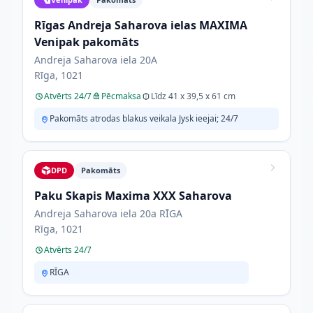
Rīgas Andreja Saharova ielas MAXIMA
Venipak pakomāts
Andreja Saharova iela 20A
Rīga, 1021
Atvērts 24/7
Pēcmaksa
Līdz 41 x 39,5 x 61 cm
Pakomāts atrodas blakus veikala Jysk ieejai; 24/7
DPD
Pakomāts
Paku Skapis Maxima XXX Saharova
Andreja Saharova iela 20a RĪGA
Rīga, 1021
Atvērts 24/7
RĪGA