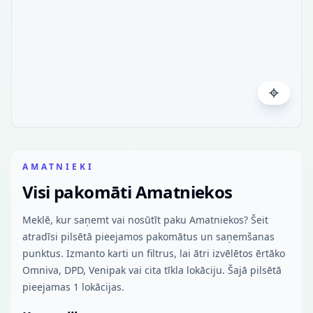
AMATNIEKI
Visi pakomāti Amatniekos
Meklē, kur saņemt vai nosūtīt paku Amatniekos? Šeit
atradīsi pilsētā pieejamos pakomātus un saņemšanas
punktus. Izmanto karti un filtrus, lai ātri izvēlētos ērtāko
Omniva, DPD, Venipak vai cita tīkla lokāciju. Šajā pilsētā
pieejamas 1 lokācijas.