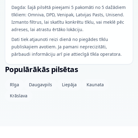
Dagda: šajā pilsētā pieejami 5 pakomāti no 5 dažādiem
tīkliem: Omniva, DPD, Venipak, Latvijas Pasts, Unisend.
Izmanto filtrus, lai skatītu konkrētu tīklu, vai meklē pēc
adreses, lai atrastu ērtāko lokāciju.
Dati tiek atjaunoti reizi dienā no piegādes tīklu
publiskajiem avotiem. Ja pamani neprecizitāti,
pārbaudi informāciju arī pie attiecīgā tīkla operatora.
Populārākās pilsētas
Rīga
Daugavpils
Liepāja
Kaunata
Krāslava