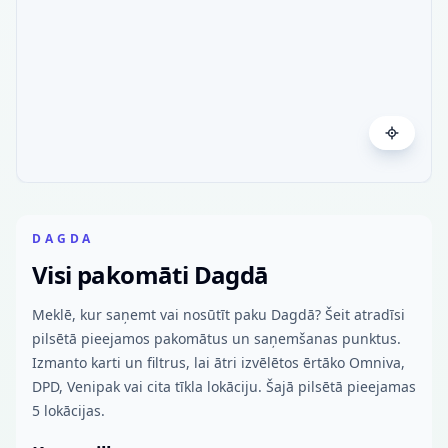
DAGDA
Visi pakomāti Dagdā
Meklē, kur saņemt vai nosūtīt paku Dagdā? Šeit atradīsi
pilsētā pieejamos pakomātus un saņemšanas punktus.
Izmanto karti un filtrus, lai ātri izvēlētos ērtāko Omniva,
DPD, Venipak vai cita tīkla lokāciju. Šajā pilsētā pieejamas
5 lokācijas.