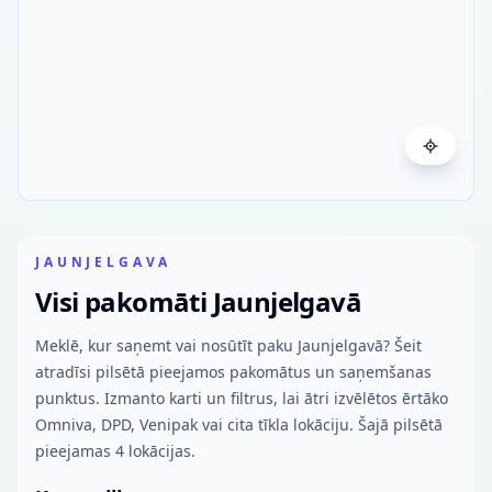
JAUNJELGAVA
Visi pakomāti Jaunjelgavā
Meklē, kur saņemt vai nosūtīt paku Jaunjelgavā? Šeit
atradīsi pilsētā pieejamos pakomātus un saņemšanas
punktus. Izmanto karti un filtrus, lai ātri izvēlētos ērtāko
Omniva, DPD, Venipak vai cita tīkla lokāciju. Šajā pilsētā
pieejamas 4 lokācijas.