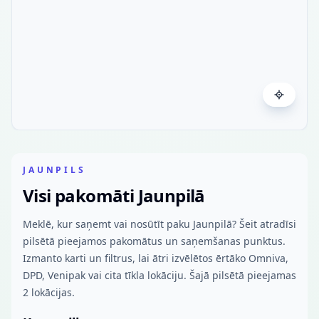
JAUNPILS
Visi pakomāti Jaunpilā
Meklē, kur saņemt vai nosūtīt paku Jaunpilā? Šeit atradīsi
pilsētā pieejamos pakomātus un saņemšanas punktus.
Izmanto karti un filtrus, lai ātri izvēlētos ērtāko Omniva,
DPD, Venipak vai cita tīkla lokāciju. Šajā pilsētā pieejamas
2 lokācijas.