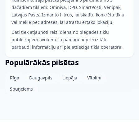
dažādiem tīkliem: Omniva, DPD, SmartPosti, Venipak,
Latvijas Pasts. Izmanto filtrus, lai skatītu konkrētu tīklu,
vai meklē pēc adreses, lai atrastu ērtāko lokāciju.
Dati tiek atjaunoti reizi dienā no piegādes tīklu
publiskajiem avotiem. Ja pamani neprecizitāti,
pārbaudi informāciju arī pie attiecīgā tīkla operatora.
Populārākās pilsētas
Rīga
Daugavpils
Liepāja
Vītoliņi
Spuņciems