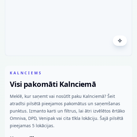
KALNCIEMS
Visi pakomāti Kalnciemā
Meklē, kur saņemt vai nosūtīt paku Kalnciemā? Šeit
atradīsi pilsētā pieejamos pakomātus un saņemšanas
punktus. Izmanto karti un filtrus, lai ātri izvēlētos ērtāko
Omniva, DPD, Venipak vai cita tīkla lokāciju. Šajā pilsētā
pieejamas 5 lokācijas.