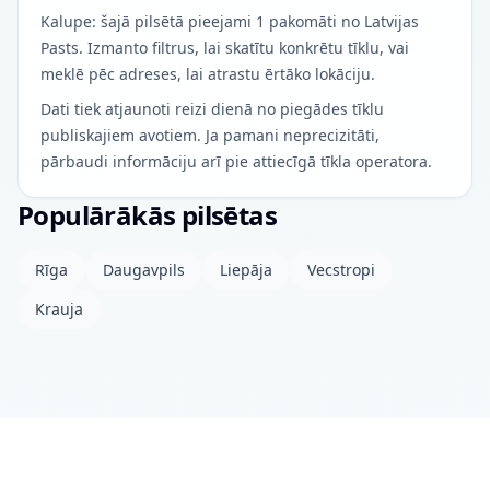
Kalupe: šajā pilsētā pieejami 1 pakomāti no Latvijas
Pasts. Izmanto filtrus, lai skatītu konkrētu tīklu, vai
meklē pēc adreses, lai atrastu ērtāko lokāciju.
Dati tiek atjaunoti reizi dienā no piegādes tīklu
publiskajiem avotiem. Ja pamani neprecizitāti,
pārbaudi informāciju arī pie attiecīgā tīkla operatora.
Populārākās pilsētas
Rīga
Daugavpils
Liepāja
Vecstropi
Krauja