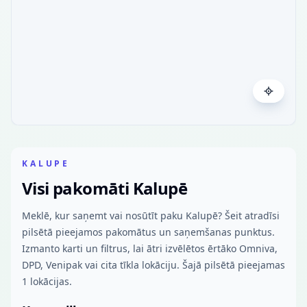
KALUPE
Visi pakomāti Kalupē
Meklē, kur saņemt vai nosūtīt paku Kalupē? Šeit atradīsi
pilsētā pieejamos pakomātus un saņemšanas punktus.
Izmanto karti un filtrus, lai ātri izvēlētos ērtāko Omniva,
DPD, Venipak vai cita tīkla lokāciju. Šajā pilsētā pieejamas
1 lokācijas.