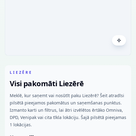
LIEZĒRE
Visi pakomāti Liezērē
Meklē, kur saņemt vai nosūtīt paku Liezērē? Šeit atradīsi
pilsētā pieejamos pakomātus un saņemšanas punktus.
Izmanto karti un filtrus, lai ātri izvēlētos ērtāko Omniva,
DPD, Venipak vai cita tīkla lokāciju. Šajā pilsētā pieejamas
1 lokācijas.