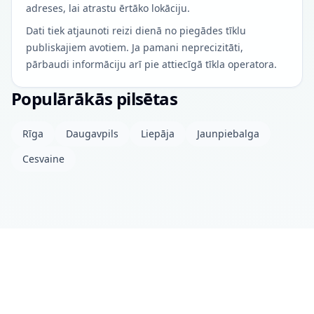
adreses, lai atrastu ērtāko lokāciju.
Dati tiek atjaunoti reizi dienā no piegādes tīklu
publiskajiem avotiem. Ja pamani neprecizitāti,
pārbaudi informāciju arī pie attiecīgā tīkla operatora.
Populārākās pilsētas
Rīga
Daugavpils
Liepāja
Jaunpiebalga
Cesvaine