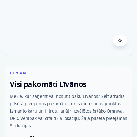
LĪVĀNI
Visi pakomāti Līvānos
Meklē, kur saņemt vai nosūtīt paku Līvānos? Šeit atradīsi
pilsētā pieejamos pakomātus un saņemšanas punktus.
Izmanto karti un filtrus, lai ātri izvēlētos ērtāko Omniva,
DPD, Venipak vai cita tīkla lokāciju. Šajā pilsētā pieejamas
8 lokācijas.