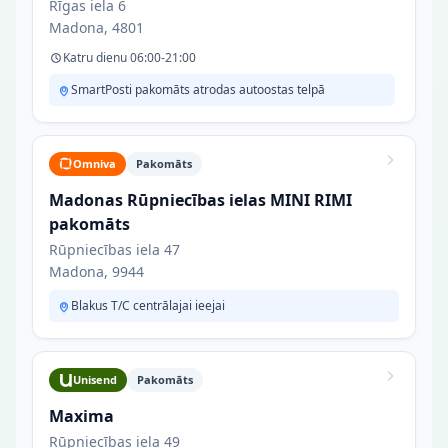
Rīgas iela 6
Madona, 4801
Katru dienu 06:00-21:00
SmartPosti pakomāts atrodas autoostas telpā
Omniva
Pakomāts
Madonas Rūpniecības ielas MINI RIMI
pakomāts
Rūpniecības iela 47
Madona, 9944
Blakus T/C centrālajai ieejai
Unisend
Pakomāts
Maxima
Rūpniecības iela 49