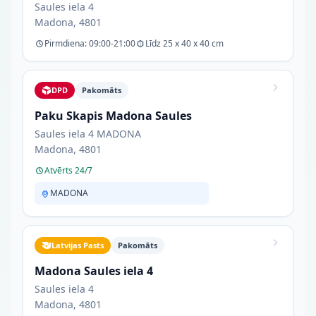
Saules iela 4
Madona, 4801
Pirmdiena: 09:00-21:00
Līdz 25 x 40 x 40 cm
DPD
Pakomāts
Paku Skapis Madona Saules
Saules iela 4 MADONA
Madona, 4801
Atvērts 24/7
MADONA
Latvijas Pasts
Pakomāts
Madona Saules iela 4
Saules iela 4
Madona, 4801