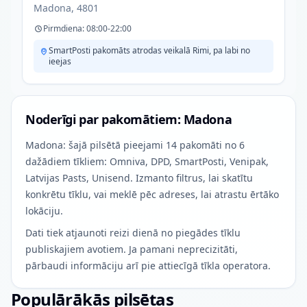
Madona, 4801
Pirmdiena: 08:00-22:00
SmartPosti pakomāts atrodas veikalā Rimi, pa labi no
ieejas
Noderīgi par pakomātiem: Madona
Madona: šajā pilsētā pieejami 14 pakomāti no 6
dažādiem tīkliem: Omniva, DPD, SmartPosti, Venipak,
Latvijas Pasts, Unisend. Izmanto filtrus, lai skatītu
konkrētu tīklu, vai meklē pēc adreses, lai atrastu ērtāko
lokāciju.
Dati tiek atjaunoti reizi dienā no piegādes tīklu
publiskajiem avotiem. Ja pamani neprecizitāti,
pārbaudi informāciju arī pie attiecīgā tīkla operatora.
Populārākās pilsētas