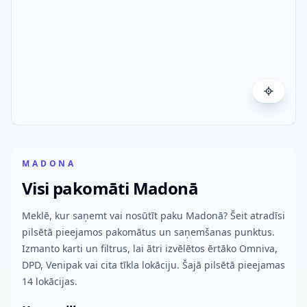
MADONA
Visi pakomāti Madonā
Meklē, kur saņemt vai nosūtīt paku Madonā? Šeit atradīsi
pilsētā pieejamos pakomātus un saņemšanas punktus.
Izmanto karti un filtrus, lai ātri izvēlētos ērtāko Omniva,
DPD, Venipak vai cita tīkla lokāciju. Šajā pilsētā pieejamas
14 lokācijas.