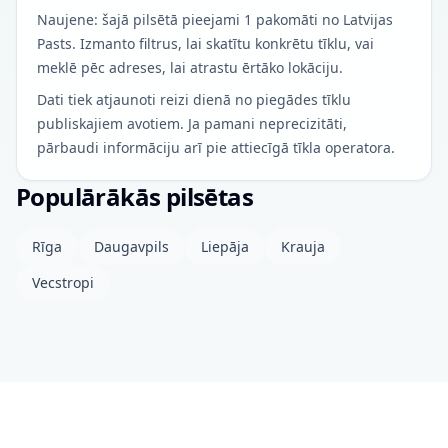
Naujene: šajā pilsētā pieejami 1 pakomāti no Latvijas
Pasts. Izmanto filtrus, lai skatītu konkrētu tīklu, vai
meklē pēc adreses, lai atrastu ērtāko lokāciju.
Dati tiek atjaunoti reizi dienā no piegādes tīklu
publiskajiem avotiem. Ja pamani neprecizitāti,
pārbaudi informāciju arī pie attiecīgā tīkla operatora.
Populārākās pilsētas
Rīga
Daugavpils
Liepāja
Krauja
Vecstropi