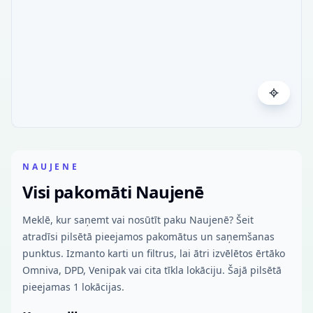
NAUJENE
Visi pakomāti Naujenē
Meklē, kur saņemt vai nosūtīt paku Naujenē? Šeit
atradīsi pilsētā pieejamos pakomātus un saņemšanas
punktus. Izmanto karti un filtrus, lai ātri izvēlētos ērtāko
Omniva, DPD, Venipak vai cita tīkla lokāciju. Šajā pilsētā
pieejamas 1 lokācijas.