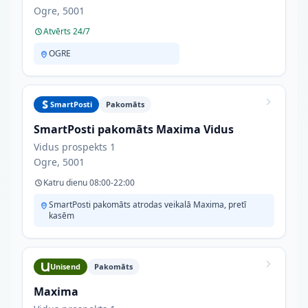
Ogre, 5001
Atvērts 24/7
OGRE
SmartPosti
Pakomāts
SmartPosti pakomāts Maxima Vidus
Vidus prospekts 1
Ogre, 5001
Katru dienu 08:00-22:00
SmartPosti pakomāts atrodas veikalā Maxima, pretī
kasēm
Unisend
Pakomāts
Maxima