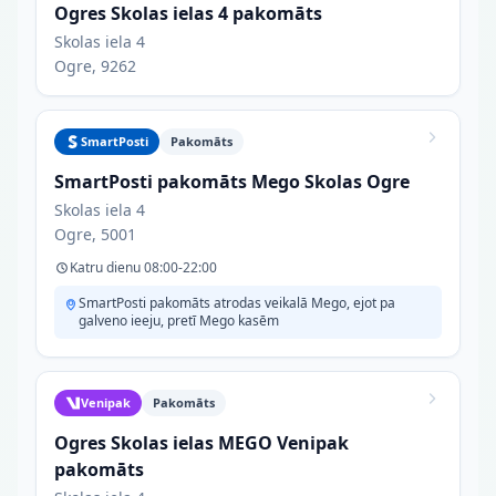
Ogres Skolas ielas 4 pakomāts
Skolas iela 4
Ogre, 9262
SmartPosti
Pakomāts
SmartPosti pakomāts Mego Skolas Ogre
Skolas iela 4
Ogre, 5001
Katru dienu 08:00-22:00
SmartPosti pakomāts atrodas veikalā Mego, ejot pa
galveno ieeju, pretī Mego kasēm
Venipak
Pakomāts
Ogres Skolas ielas MEGO Venipak
pakomāts