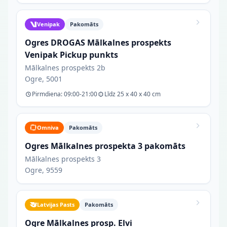
Venipak
Pakomāts
Ogres DROGAS Mālkalnes prospekts
Venipak Pickup punkts
Mālkalnes prospekts 2b
Ogre, 5001
Pirmdiena: 09:00-21:00
Līdz 25 x 40 x 40 cm
Omniva
Pakomāts
Ogres Mālkalnes prospekta 3 pakomāts
Mālkalnes prospekts 3
Ogre, 9559
Latvijas Pasts
Pakomāts
Ogre Mālkalnes prosp. Elvi