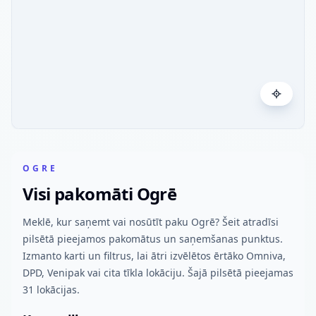
OGRE
Visi pakomāti Ogrē
Meklē, kur saņemt vai nosūtīt paku Ogrē? Šeit atradīsi
pilsētā pieejamos pakomātus un saņemšanas punktus.
Izmanto karti un filtrus, lai ātri izvēlētos ērtāko Omniva,
DPD, Venipak vai cita tīkla lokāciju. Šajā pilsētā pieejamas
31 lokācijas.