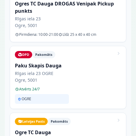
Ogres TC Dauga DROGAS Venipak Pickup
punkts
Rīgas iela 23
Ogre, 5001
Pirmdiena: 10:00-21:00
Līdz 25 x 40 x 40 cm
DPD
Pakomāts
Paku Skapis Dauga
Rīgas iela 23 OGRE
Ogre, 5001
Atvērts 24/7
OGRE
Latvijas Pasts
Pakomāts
Ogre TC Dauga