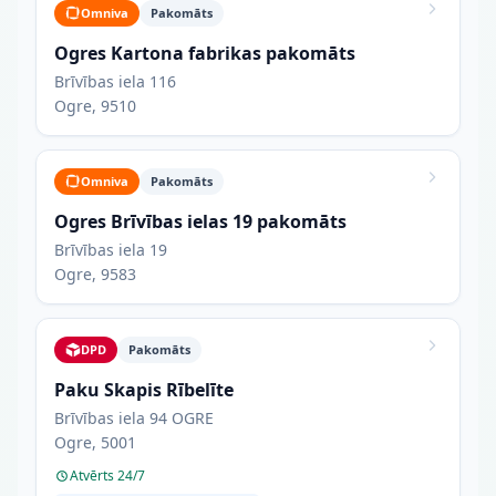
Omniva
Pakomāts
Ogres Kartona fabrikas pakomāts
Brīvības iela 116
Ogre, 9510
Omniva
Pakomāts
Ogres Brīvības ielas 19 pakomāts
Brīvības iela 19
Ogre, 9583
DPD
Pakomāts
Paku Skapis Rībelīte
Brīvības iela 94 OGRE
Ogre, 5001
Atvērts 24/7