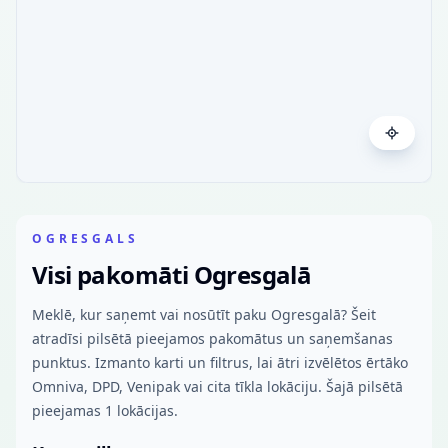
OGRESGALS
Visi pakomāti Ogresgalā
Meklē, kur saņemt vai nosūtīt paku Ogresgalā? Šeit
atradīsi pilsētā pieejamos pakomātus un saņemšanas
punktus. Izmanto karti un filtrus, lai ātri izvēlētos ērtāko
Omniva, DPD, Venipak vai cita tīkla lokāciju. Šajā pilsētā
pieejamas 1 lokācijas.