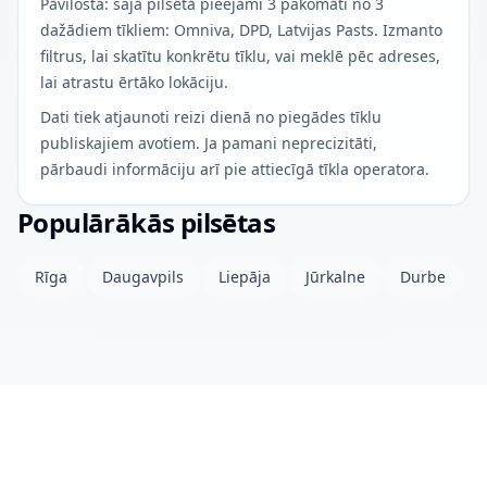
Pāvilosta: šajā pilsētā pieejami 3 pakomāti no 3
dažādiem tīkliem: Omniva, DPD, Latvijas Pasts. Izmanto
filtrus, lai skatītu konkrētu tīklu, vai meklē pēc adreses,
lai atrastu ērtāko lokāciju.
Dati tiek atjaunoti reizi dienā no piegādes tīklu
publiskajiem avotiem. Ja pamani neprecizitāti,
pārbaudi informāciju arī pie attiecīgā tīkla operatora.
Populārākās pilsētas
Rīga
Daugavpils
Liepāja
Jūrkalne
Durbe