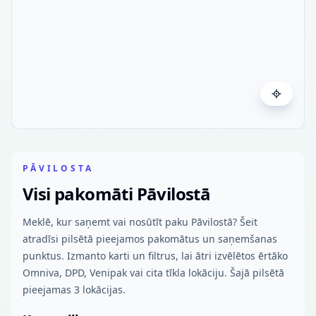
PĀVILOSTA
Visi pakomāti Pāvilostā
Meklē, kur saņemt vai nosūtīt paku Pāvilostā? Šeit
atradīsi pilsētā pieejamos pakomātus un saņemšanas
punktus. Izmanto karti un filtrus, lai ātri izvēlētos ērtāko
Omniva, DPD, Venipak vai cita tīkla lokāciju. Šajā pilsētā
pieejamas 3 lokācijas.