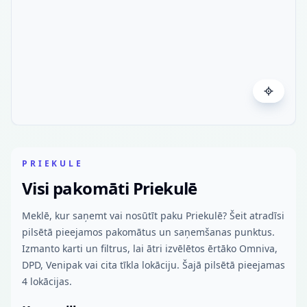
PRIEKULE
Visi pakomāti Priekulē
Meklē, kur saņemt vai nosūtīt paku Priekulē? Šeit atradīsi
pilsētā pieejamos pakomātus un saņemšanas punktus.
Izmanto karti un filtrus, lai ātri izvēlētos ērtāko Omniva,
DPD, Venipak vai cita tīkla lokāciju. Šajā pilsētā pieejamas
4 lokācijas.