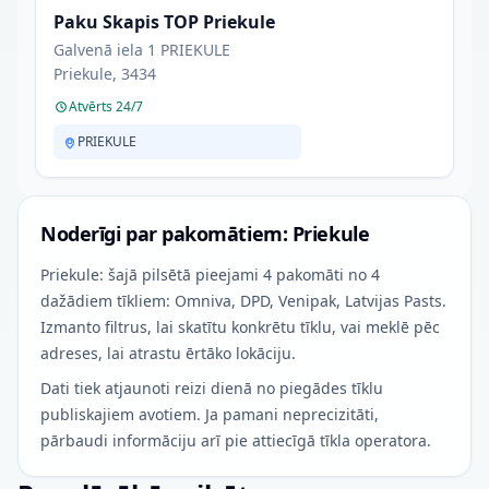
Paku Skapis TOP Priekule
Galvenā iela 1 PRIEKULE
Priekule, 3434
Atvērts 24/7
PRIEKULE
Noderīgi par pakomātiem: Priekule
Priekule: šajā pilsētā pieejami 4 pakomāti no 4
dažādiem tīkliem: Omniva, DPD, Venipak, Latvijas Pasts.
Izmanto filtrus, lai skatītu konkrētu tīklu, vai meklē pēc
adreses, lai atrastu ērtāko lokāciju.
Dati tiek atjaunoti reizi dienā no piegādes tīklu
publiskajiem avotiem. Ja pamani neprecizitāti,
pārbaudi informāciju arī pie attiecīgā tīkla operatora.