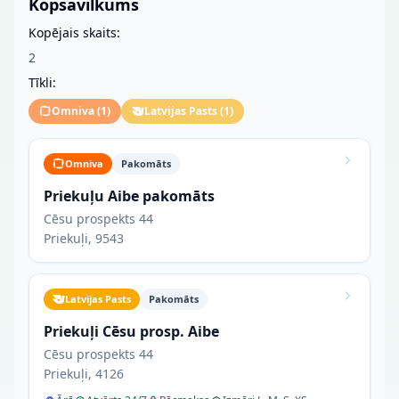
Kopsavilkums
Kopējais skaits:
2
Tīkli:
Omniva
(
1
)
Latvijas Pasts
(
1
)
Omniva
Pakomāts
Priekuļu Aibe pakomāts
Cēsu prospekts 44
Priekuļi, 9543
Latvijas Pasts
Pakomāts
Priekuļi Cēsu prosp. Aibe
Cēsu prospekts 44
Priekuļi, 4126