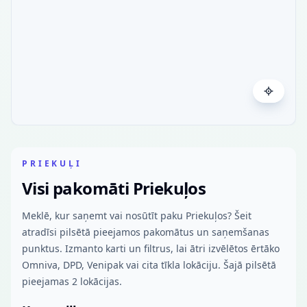
PRIEKUĻI
Visi pakomāti Priekuļos
Meklē, kur saņemt vai nosūtīt paku Priekuļos? Šeit
atradīsi pilsētā pieejamos pakomātus un saņemšanas
punktus. Izmanto karti un filtrus, lai ātri izvēlētos ērtāko
Omniva, DPD, Venipak vai cita tīkla lokāciju. Šajā pilsētā
pieejamas 2 lokācijas.