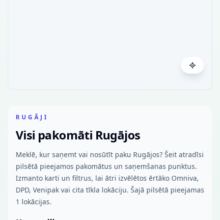
RUGĀJI
Visi pakomāti Rugājos
Meklē, kur saņemt vai nosūtīt paku Rugājos? Šeit atradīsi
pilsētā pieejamos pakomātus un saņemšanas punktus.
Izmanto karti un filtrus, lai ātri izvēlētos ērtāko Omniva,
DPD, Venipak vai cita tīkla lokāciju. Šajā pilsētā pieejamas
1 lokācijas.