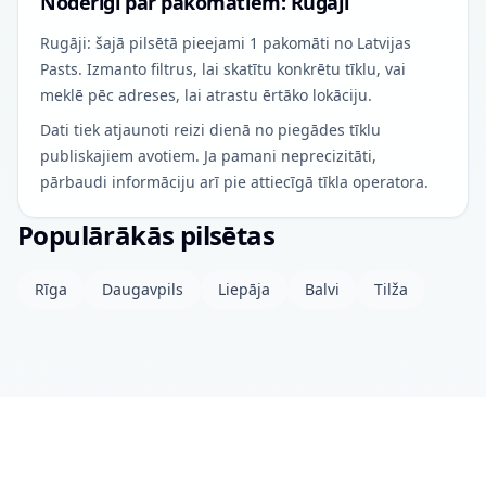
Noderīgi par pakomātiem: Rugāji
Rugāji: šajā pilsētā pieejami 1 pakomāti no Latvijas
Pasts. Izmanto filtrus, lai skatītu konkrētu tīklu, vai
meklē pēc adreses, lai atrastu ērtāko lokāciju.
Dati tiek atjaunoti reizi dienā no piegādes tīklu
publiskajiem avotiem. Ja pamani neprecizitāti,
pārbaudi informāciju arī pie attiecīgā tīkla operatora.
Populārākās pilsētas
Rīga
Daugavpils
Liepāja
Balvi
Tilža