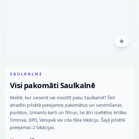
SAULKALNE
Visi pakomāti Saulkalnē
Meklē, kur saņemt vai nosūtīt paku Saulkalnē? Šeit
atradīsi pilsētā pieejamos pakomātus un saņemšanas
punktus. Izmanto karti un filtrus, lai ātri izvēlētos ērtāko
Omniva, DPD, Venipak vai cita tīkla lokāciju. Šajā pilsētā
pieejamas 2 lokācijas.