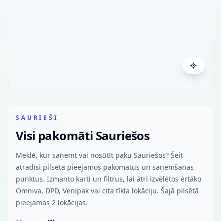
SAURIEŠI
Visi pakomāti Sauriešos
Meklē, kur saņemt vai nosūtīt paku Sauriešos? Šeit
atradīsi pilsētā pieejamos pakomātus un saņemšanas
punktus. Izmanto karti un filtrus, lai ātri izvēlētos ērtāko
Omniva, DPD, Venipak vai cita tīkla lokāciju. Šajā pilsētā
pieejamas 2 lokācijas.