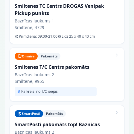
Smiltenes TC Centrs DROGAS Venipak
Pickup punkts
Baznīcas laukums 1
Smiltene, 4729
Pirmdiena: 09:00-21:00
Līdz 25 x 40 x 40 cm
Omniva
Pakomāts
Smiltenes T/C Centrs pakomāts
Baznīcas laukums 2
Smiltene, 9955
Pa kreisi no T/C ieejas
SmartPosti
Pakomāts
SmartPosti pakomāts top! Baznīcas
Baznīcas laukums 2