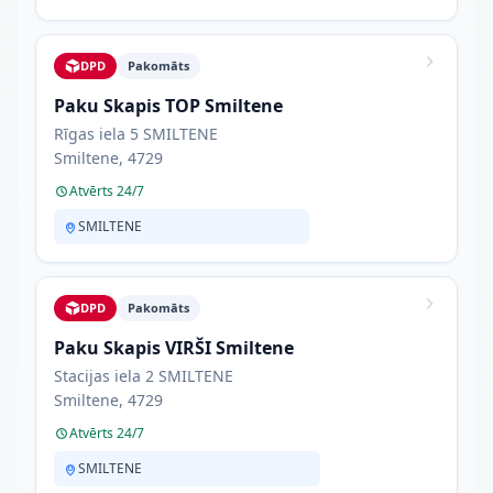
DPD
Pakomāts
Paku Skapis TOP Smiltene
Rīgas iela 5 SMILTENE
Smiltene, 4729
Atvērts 24/7
SMILTENE
DPD
Pakomāts
Paku Skapis VIRŠI Smiltene
Stacijas iela 2 SMILTENE
Smiltene, 4729
Atvērts 24/7
SMILTENE