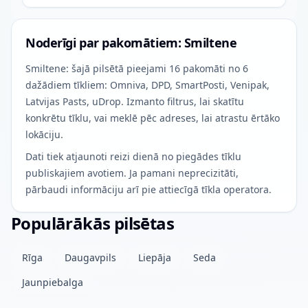
Noderīgi par pakomātiem: Smiltene
Smiltene: šajā pilsētā pieejami 16 pakomāti no 6
dažādiem tīkliem: Omniva, DPD, SmartPosti, Venipak,
Latvijas Pasts, uDrop. Izmanto filtrus, lai skatītu
konkrētu tīklu, vai meklē pēc adreses, lai atrastu ērtāko
lokāciju.
Dati tiek atjaunoti reizi dienā no piegādes tīklu
publiskajiem avotiem. Ja pamani neprecizitāti,
pārbaudi informāciju arī pie attiecīgā tīkla operatora.
Populārākās pilsētas
Rīga
Daugavpils
Liepāja
Seda
Jaunpiebalga