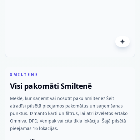
SMILTENE
Visi pakomāti Smiltenē
Meklē, kur saņemt vai nosūtīt paku Smiltenē? Šeit
atradīsi pilsētā pieejamos pakomātus un saņemšanas
punktus. Izmanto karti un filtrus, lai ātri izvēlētos ērtāko
Omniva, DPD, Venipak vai cita tīkla lokāciju. Šajā pilsētā
pieejamas 16 lokācijas.