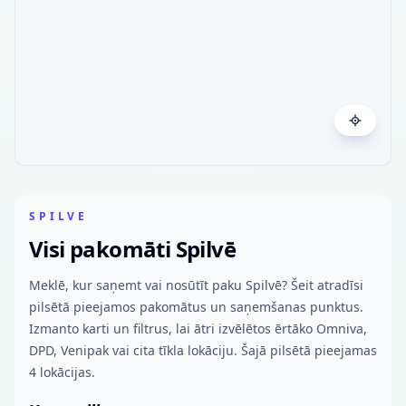
SPILVE
Visi pakomāti Spilvē
Meklē, kur saņemt vai nosūtīt paku Spilvē? Šeit atradīsi
pilsētā pieejamos pakomātus un saņemšanas punktus.
Izmanto karti un filtrus, lai ātri izvēlētos ērtāko Omniva,
DPD, Venipak vai cita tīkla lokāciju. Šajā pilsētā pieejamas
4 lokācijas.