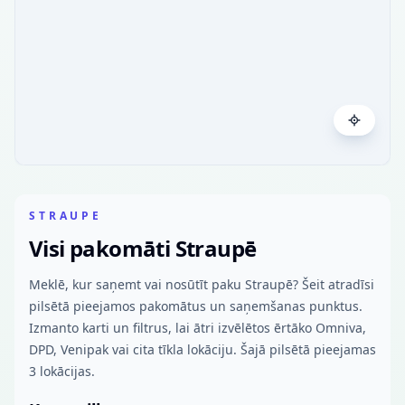
STRAUPE
Visi pakomāti Straupē
Meklē, kur saņemt vai nosūtīt paku Straupē? Šeit atradīsi
pilsētā pieejamos pakomātus un saņemšanas punktus.
Izmanto karti un filtrus, lai ātri izvēlētos ērtāko Omniva,
DPD, Venipak vai cita tīkla lokāciju. Šajā pilsētā pieejamas
3 lokācijas.