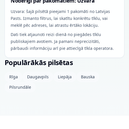
Noderīgi par pakomātiem: Uzvara
Uzvara: šajā pilsētā pieejami 1 pakomāti no Latvijas
Pasts. Izmanto filtrus, lai skatītu konkrētu tīklu, vai
meklē pēc adreses, lai atrastu ērtāko lokāciju.
Dati tiek atjaunoti reizi dienā no piegādes tīklu
publiskajiem avotiem. Ja pamani neprecizitāti,
pārbaudi informāciju arī pie attiecīgā tīkla operatora.
Populārākās pilsētas
Rīga
Daugavpils
Liepāja
Bauska
Pilsrundāle