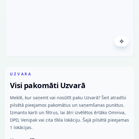
UZVARA
Visi pakomāti Uzvarā
Meklē, kur saņemt vai nosūtīt paku Uzvarā? Šeit atradīsi
pilsētā pieejamos pakomātus un saņemšanas punktus.
Izmanto karti un filtrus, lai ātri izvēlētos ērtāko Omniva,
DPD, Venipak vai cita tīkla lokāciju. Šajā pilsētā pieejamas
1 lokācijas.