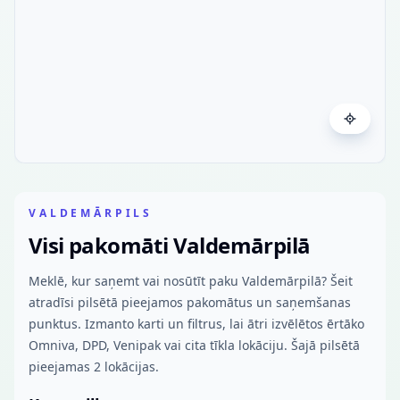
VALDEMĀRPILS
Visi pakomāti Valdemārpilā
Meklē, kur saņemt vai nosūtīt paku Valdemārpilā? Šeit
atradīsi pilsētā pieejamos pakomātus un saņemšanas
punktus. Izmanto karti un filtrus, lai ātri izvēlētos ērtāko
Omniva, DPD, Venipak vai cita tīkla lokāciju. Šajā pilsētā
pieejamas 2 lokācijas.