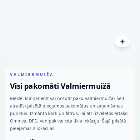
VALMIERMUIŽA
Visi pakomāti Valmiermuižā
Meklē, kur saņemt vai nosūtīt paku Valmiermuižā? Šeit
atradīsi pilsētā pieejamos pakomātus un saņemšanas
punktus. Izmanto karti un filtrus, lai ātri izvēlētos ērtāko
Omniva, DPD, Venipak vai cita tīkla lokāciju. Šajā pilsētā
pieejamas 2 lokācijas.