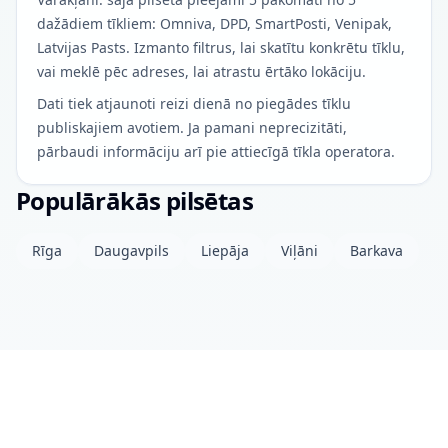
dažādiem tīkliem: Omniva, DPD, SmartPosti, Venipak,
Latvijas Pasts. Izmanto filtrus, lai skatītu konkrētu tīklu,
vai meklē pēc adreses, lai atrastu ērtāko lokāciju.
Dati tiek atjaunoti reizi dienā no piegādes tīklu
publiskajiem avotiem. Ja pamani neprecizitāti,
pārbaudi informāciju arī pie attiecīgā tīkla operatora.
Populārākās pilsētas
Rīga
Daugavpils
Liepāja
Viļāni
Barkava