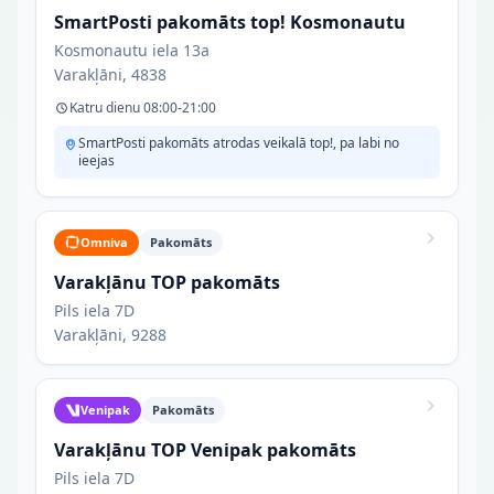
SmartPosti pakomāts top! Kosmonautu
Kosmonautu iela 13a
Varakļāni, 4838
Katru dienu 08:00-21:00
SmartPosti pakomāts atrodas veikalā top!, pa labi no
ieejas
Omniva
Pakomāts
Varakļānu TOP pakomāts
Pils iela 7D
Varakļāni, 9288
Venipak
Pakomāts
Varakļānu TOP Venipak pakomāts
Pils iela 7D