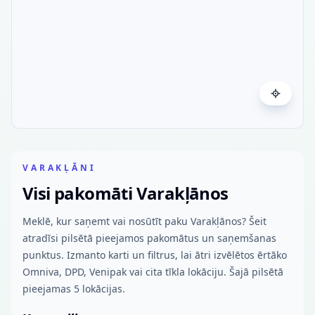
VARAKĻĀNI
Visi pakomāti Varakļānos
Meklē, kur saņemt vai nosūtīt paku Varakļānos? Šeit
atradīsi pilsētā pieejamos pakomātus un saņemšanas
punktus. Izmanto karti un filtrus, lai ātri izvēlētos ērtāko
Omniva, DPD, Venipak vai cita tīkla lokāciju. Šajā pilsētā
pieejamas 5 lokācijas.