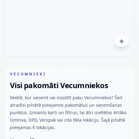
VECUMNIEKI
Visi pakomāti Vecumniekos
Meklē, kur saņemt vai nosūtīt paku Vecumniekos? Šeit
atradīsi pilsētā pieejamos pakomātus un saņemšanas
punktus. Izmanto karti un filtrus, lai ātri izvēlētos ērtāko
Omniva, DPD, Venipak vai cita tīkla lokāciju. Šajā pilsētā
pieejamas 6 lokācijas.