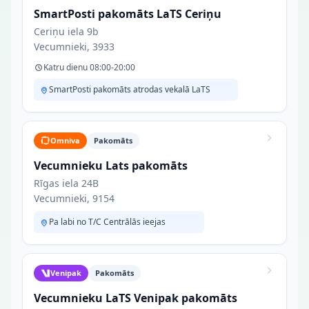
SmartPosti pakomāts LaTS Ceriņu
Ceriņu iela 9b
Vecumnieki, 3933
Katru dienu 08:00-20:00
SmartPosti pakomāts atrodas vekalā LaTS
Omniva
Pakomāts
Vecumnieku Lats pakomāts
Rīgas iela 24B
Vecumnieki, 9154
Pa labi no T/C Centrālās ieejas
Venipak
Pakomāts
Vecumnieku LaTS Venipak pakomāts