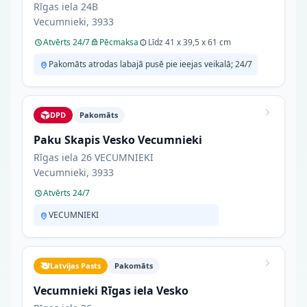
Rīgas iela 24B
Vecumnieki, 3933
Atvērts 24/7
Pēcmaksa
Līdz 41 x 39,5 x 61 cm
Pakomāts atrodas labajā pusē pie ieejas veikalā; 24/7
DPD
Pakomāts
Paku Skapis Vesko Vecumnieki
Rīgas iela 26 VECUMNIEKI
Vecumnieki, 3933
Atvērts 24/7
VECUMNIEKI
Latvijas Pasts
Pakomāts
Vecumnieki Rīgas iela Vesko