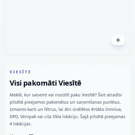
VIESĪTE
Visi pakomāti Viesītē
Meklē, kur saņemt vai nosūtīt paku Viesītē? Šeit atradīsi
pilsētā pieejamos pakomātus un saņemšanas punktus.
Izmanto karti un filtrus, lai ātri izvēlētos ērtāko Omniva,
DPD, Venipak vai cita tīkla lokāciju. Šajā pilsētā pieejamas
4 lokācijas.