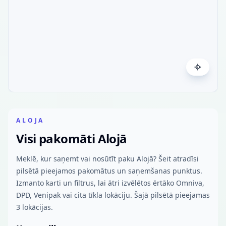
ALOJA
Visi pakomāti Alojā
Meklē, kur saņemt vai nosūtīt paku Alojā? Šeit atradīsi
pilsētā pieejamos pakomātus un saņemšanas punktus.
Izmanto karti un filtrus, lai ātri izvēlētos ērtāko Omniva,
DPD, Venipak vai cita tīkla lokāciju. Šajā pilsētā pieejamas
3 lokācijas.