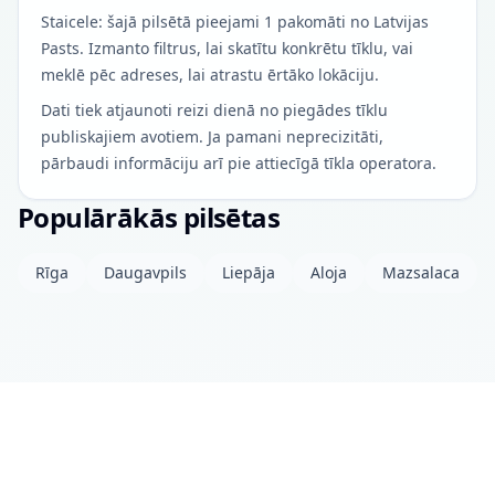
Staicele: šajā pilsētā pieejami 1 pakomāti no Latvijas
Pasts. Izmanto filtrus, lai skatītu konkrētu tīklu, vai
meklē pēc adreses, lai atrastu ērtāko lokāciju.
Dati tiek atjaunoti reizi dienā no piegādes tīklu
publiskajiem avotiem. Ja pamani neprecizitāti,
pārbaudi informāciju arī pie attiecīgā tīkla operatora.
Populārākās pilsētas
Rīga
Daugavpils
Liepāja
Aloja
Mazsalaca