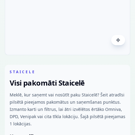
STAICELE
Visi pakomāti Staicelē
Meklē, kur saņemt vai nosūtīt paku Staicelē? Šeit atradīsi
pilsētā pieejamos pakomātus un saņemšanas punktus.
Izmanto karti un filtrus, lai ātri izvēlētos ērtāko Omniva,
DPD, Venipak vai cita tīkla lokāciju. Šajā pilsētā pieejamas
1 lokācijas.