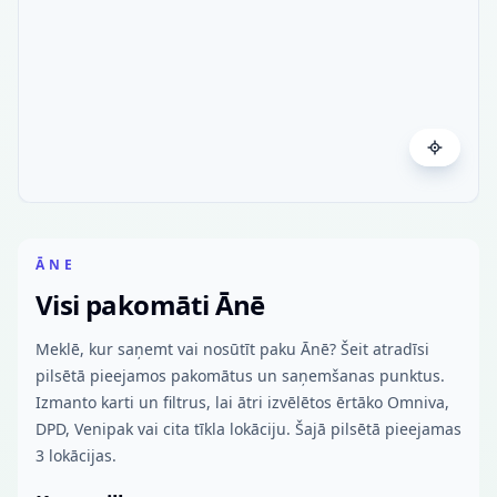
ĀNE
Visi pakomāti Ānē
Meklē, kur saņemt vai nosūtīt paku Ānē? Šeit atradīsi
pilsētā pieejamos pakomātus un saņemšanas punktus.
Izmanto karti un filtrus, lai ātri izvēlētos ērtāko Omniva,
DPD, Venipak vai cita tīkla lokāciju. Šajā pilsētā pieejamas
3 lokācijas.