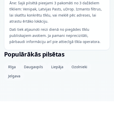
Āne: šajā pilsētā pieejami 3 pakomāti no 3 dažādiem
tīkliem: Venipak, Latvijas Pasts, uDrop. Izmanto filtrus,
lai skatītu konkrētu tīklu, vai meklē pēc adreses, lai
atrastu ērtāko lokāciju.
Dati tiek atjaunoti reizi dienā no piegādes tīklu
publiskajiem avotiem. Ja pamani neprecizitāti,
pārbaudi informāciju arī pie attiecīgā tīkla operatora.
Populārākās pilsētas
Rīga
Daugavpils
Liepāja
Ozolnieki
Jelgava