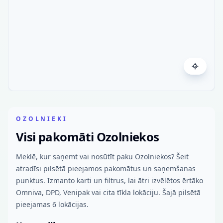
OZOLNIEKI
Visi pakomāti Ozolniekos
Meklē, kur saņemt vai nosūtīt paku Ozolniekos? Šeit
atradīsi pilsētā pieejamos pakomātus un saņemšanas
punktus. Izmanto karti un filtrus, lai ātri izvēlētos ērtāko
Omniva, DPD, Venipak vai cita tīkla lokāciju. Šajā pilsētā
pieejamas 6 lokācijas.