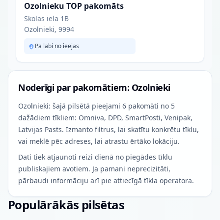
Ozolnieku TOP pakomāts
Skolas iela 1B
Ozolnieki, 9994
Pa labi no ieejas
Noderīgi par pakomātiem: Ozolnieki
Ozolnieki: šajā pilsētā pieejami 6 pakomāti no 5
dažādiem tīkliem: Omniva, DPD, SmartPosti, Venipak,
Latvijas Pasts. Izmanto filtrus, lai skatītu konkrētu tīklu,
vai meklē pēc adreses, lai atrastu ērtāko lokāciju.
Dati tiek atjaunoti reizi dienā no piegādes tīklu
publiskajiem avotiem. Ja pamani neprecizitāti,
pārbaudi informāciju arī pie attiecīgā tīkla operatora.
Populārākās pilsētas