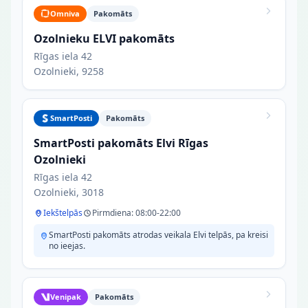
Omniva
Pakomāts
Ozolnieku ELVI pakomāts
Rīgas iela 42
Ozolnieki, 9258
SmartPosti
Pakomāts
SmartPosti pakomāts Elvi Rīgas
Ozolnieki
Rīgas iela 42
Ozolnieki, 3018
Iekštelpās
Pirmdiena: 08:00-22:00
SmartPosti pakomāts atrodas veikala Elvi telpās, pa kreisi
no ieejas.
Venipak
Pakomāts