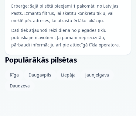
Ērberģe: šajā pilsētā pieejami 1 pakomāti no Latvijas
Pasts. Izmanto filtrus, lai skatītu konkrētu tīklu, vai
meklē pēc adreses, lai atrastu ērtāko lokāciju.
Dati tiek atjaunoti reizi dienā no piegādes tīklu
publiskajiem avotiem. Ja pamani neprecizitāti,
pārbaudi informāciju arī pie attiecīgā tīkla operatora.
Populārākās pilsētas
Rīga
Daugavpils
Liepāja
Jaunjelgava
Daudzeva