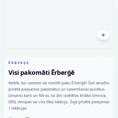
ĒRBERĢE
Visi pakomāti Ērberģē
Meklē, kur saņemt vai nosūtīt paku Ērberģē? Šeit atradīsi
pilsētā pieejamos pakomātus un saņemšanas punktus.
Izmanto karti un filtrus, lai ātri izvēlētos ērtāko Omniva,
DPD, Venipak vai cita tīkla lokāciju. Šajā pilsētā pieejamas
1 lokācijas.