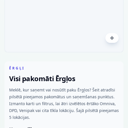
ĒRGĻI
Visi pakomāti Ērgļos
Meklē, kur saņemt vai nosūtīt paku Ērgļos? Šeit atradīsi
pilsētā pieejamos pakomātus un saņemšanas punktus.
Izmanto karti un filtrus, lai ātri izvēlētos ērtāko Omniva,
DPD, Venipak vai cita tīkla lokāciju. Šajā pilsētā pieejamas
5 lokācijas.