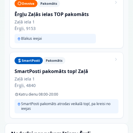
Omniva
Pakomāts
Ērgļu Zaļās ielas TOP pakomāts
Zaļā iela 1
Ērgļi, 9153
Blakus ieejai
SmartPosti
Pakomāts
SmartPosti pakomāts top! Zaļā
Zaļā iela 1
Ērgļi, 4840
Katru dienu 08:00-20:00
SmartPosti pakomāts atrodas veikalā top!, pa kreisi no
ieejas