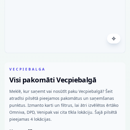
VECPIEBALGA
Visi pakomāti Vecpiebalgā
Meklē, kur saņemt vai nosūtīt paku Vecpiebalgā? Šeit
atradīsi pilsētā pieejamos pakomātus un saņemšanas
punktus. Izmanto karti un filtrus, lai ātri izvēlētos ērtāko
Omniva, DPD, Venipak vai cita tīkla lokāciju. Šajā pilsētā
pieejamas 4 lokācijas.