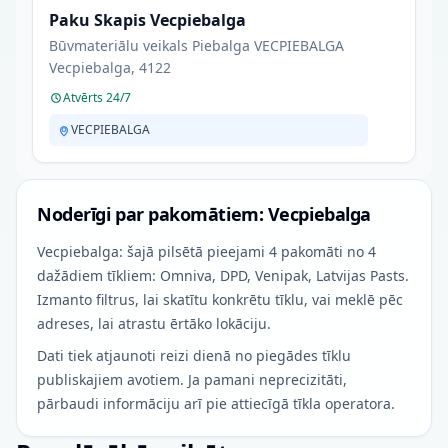
Paku Skapis Vecpiebalga
Būvmateriālu veikals Piebalga VECPIEBALGA
Vecpiebalga, 4122
Atvērts 24/7
VECPIEBALGA
Noderīgi par pakomātiem: Vecpiebalga
Vecpiebalga: šajā pilsētā pieejami 4 pakomāti no 4
dažādiem tīkliem: Omniva, DPD, Venipak, Latvijas Pasts.
Izmanto filtrus, lai skatītu konkrētu tīklu, vai meklē pēc
adreses, lai atrastu ērtāko lokāciju.
Dati tiek atjaunoti reizi dienā no piegādes tīklu
publiskajiem avotiem. Ja pamani neprecizitāti,
pārbaudi informāciju arī pie attiecīgā tīkla operatora.