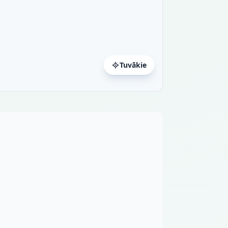
Tuvākie
a