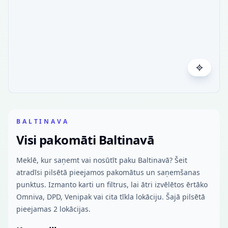
BALTINAVA
Visi pakomāti Baltinavā
Meklē, kur saņemt vai nosūtīt paku Baltinavā? Šeit
atradīsi pilsētā pieejamos pakomātus un saņemšanas
punktus. Izmanto karti un filtrus, lai ātri izvēlētos ērtāko
Omniva, DPD, Venipak vai cita tīkla lokāciju. Šajā pilsētā
pieejamas 2 lokācijas.