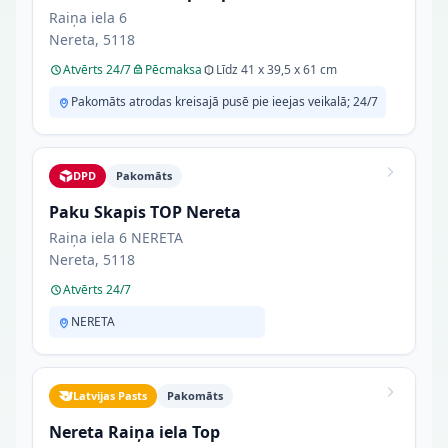
Raiņa iela 6
Nereta, 5118
Atvērts 24/7
Pēcmaksa
Līdz 41 x 39,5 x 61 cm
Pakomāts atrodas kreisajā pusē pie ieejas veikalā; 24/7
DPD
Pakomāts
Paku Skapis TOP Nereta
Raiņa iela 6 NERETA
Nereta, 5118
Atvērts 24/7
NERETA
Latvijas Pasts
Pakomāts
Nereta Raiņa iela Top