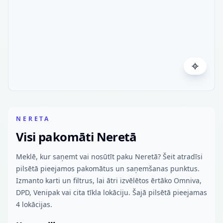
NERETA
Visi pakomāti Neretā
Meklē, kur saņemt vai nosūtīt paku Neretā? Šeit atradīsi
pilsētā pieejamos pakomātus un saņemšanas punktus.
Izmanto karti un filtrus, lai ātri izvēlētos ērtāko Omniva,
DPD, Venipak vai cita tīkla lokāciju. Šajā pilsētā pieejamas
4 lokācijas.