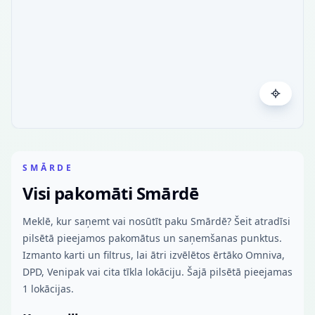
SMĀRDE
Visi pakomāti Smārdē
Meklē, kur saņemt vai nosūtīt paku Smārdē? Šeit atradīsi
pilsētā pieejamos pakomātus un saņemšanas punktus.
Izmanto karti un filtrus, lai ātri izvēlētos ērtāko Omniva,
DPD, Venipak vai cita tīkla lokāciju. Šajā pilsētā pieejamas
1 lokācijas.