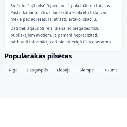
Smārde: šajā pilsētā pieejami 1 pakomāti no Latvijas
Pasts. Izmanto filtrus, lai skatītu konkrētu tīklu, vai
meklē pēc adreses, lai atrastu ērtāko lokāciju.
Dati tiek atjaunoti reizi dienā no piegādes tīklu
publiskajiem avotiem. Ja pamani neprecizitāti,
pārbaudi informāciju arī pie attiecīgā tīkla operatora.
Populārākās pilsētas
Rīga
Daugavpils
Liepāja
Slampe
Tukums