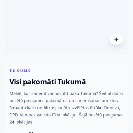
TUKUMS
Visi pakomāti Tukumā
Meklē, kur saņemt vai nosūtīt paku Tukumā? Šeit atradīsi
pilsētā pieejamos pakomātus un saņemšanas punktus.
Izmanto karti un filtrus, lai ātri izvēlētos ērtāko Omniva,
DPD, Venipak vai cita tīkla lokāciju. Šajā pilsētā pieejamas
24 lokācijas.