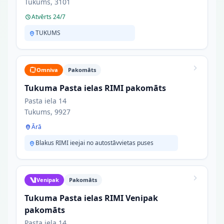
Tukums, 3101
Atvērts 24/7
TUKUMS
Omniva
Pakomāts
Tukuma Pasta ielas RIMI pakomāts
Pasta iela 14
Tukums, 9927
Ārā
Blakus RIMI ieejai no autostāvvietas puses
Venipak
Pakomāts
Tukuma Pasta ielas RIMI Venipak
pakomāts
Pasta iela 14