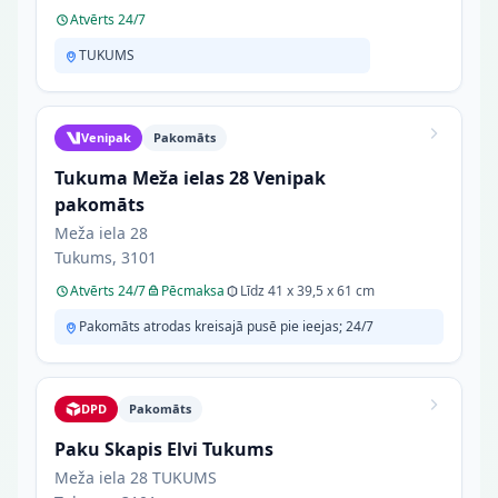
Atvērts 24/7
TUKUMS
Venipak
Pakomāts
Tukuma Meža ielas 28 Venipak
pakomāts
Meža iela 28
Tukums, 3101
Atvērts 24/7
Pēcmaksa
Līdz 41 x 39,5 x 61 cm
Pakomāts atrodas kreisajā pusē pie ieejas; 24/7
DPD
Pakomāts
Paku Skapis Elvi Tukums
Meža iela 28 TUKUMS