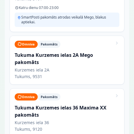
Katru dienu 07:00-23:00
SmartPosti pakomāts atrodas veikalā Mego, blakus
aptiekai.
Omniva
Pakomāts
Tukuma Kurzemes ielas 2A Mego
pakomāts
Kurzemes iela 2A
Tukums, 9531
Omniva
Pakomāts
Tukuma Kurzemes ielas 36 Maxima XX
pakomāts
Kurzemes iela 36
Tukums, 9120