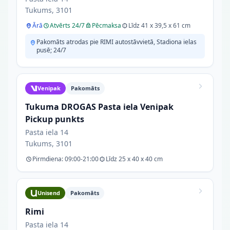
Tukums, 3101
Ārā
Atvērts 24/7
Pēcmaksa
Līdz 41 x 39,5 x 61 cm
Pakomāts atrodas pie RIMI autostāvvietā, Stadiona ielas
pusē; 24/7
Venipak
Pakomāts
Tukuma DROGAS Pasta iela Venipak
Pickup punkts
Pasta iela 14
Tukums, 3101
Pirmdiena: 09:00-21:00
Līdz 25 x 40 x 40 cm
Unisend
Pakomāts
Rimi
Pasta iela 14