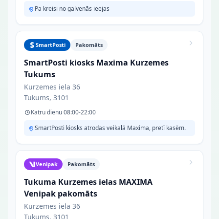
Pa kreisi no galvenās ieejas
SmartPosti
Pakomāts
SmartPosti kiosks Maxima Kurzemes
Tukums
Kurzemes iela 36
Tukums, 3101
Katru dienu 08:00-22:00
SmartPosti kiosks atrodas veikalā Maxima, pretī kasēm.
Venipak
Pakomāts
Tukuma Kurzemes ielas MAXIMA
Venipak pakomāts
Kurzemes iela 36
Tukums, 3101