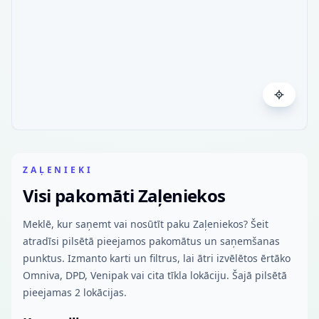
ZAĻENIEKI
Visi pakomāti Zaļeniekos
Meklē, kur saņemt vai nosūtīt paku Zaļeniekos? Šeit
atradīsi pilsētā pieejamos pakomātus un saņemšanas
punktus. Izmanto karti un filtrus, lai ātri izvēlētos ērtāko
Omniva, DPD, Venipak vai cita tīkla lokāciju. Šajā pilsētā
pieejamas 2 lokācijas.